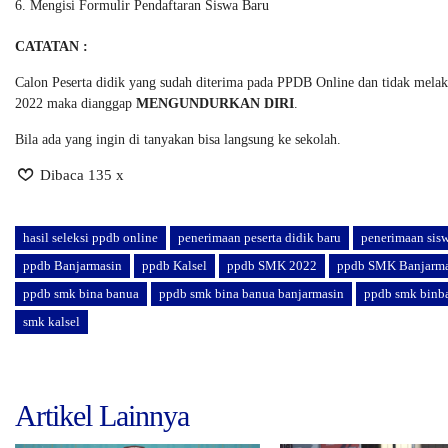
Mengisi Formulir Pendaftaran Siswa Baru
CATATAN :
Calon Peserta didik yang sudah diterima pada PPDB Online dan tidak melak
2022 maka dianggap
MENGUNDURKAN DIRI
.
Bila ada yang ingin di tanyakan bisa langsung ke sekolah.
Dibaca 135 x
hasil seleksi ppdb online
penerimaan peserta didik baru
penerimaan sis
ppdb Banjarmasin
ppdb Kalsel
ppdb SMK 2022
ppdb SMK Banjarma
ppdb smk bina banua
ppdb smk bina banua banjarmasin
ppdb smk binb
smk kalsel
Artikel Lainnya