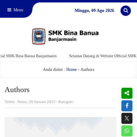
Menu
Minggu, 09 Agu 2026
l SMK Bina Banua Banjarmasin
Selamat Datang di Website Official SMK Bi
Anda disini :
Home
-
Authors
Authors
Terbit : Senin, 26 Januari 2015 - Kategori :