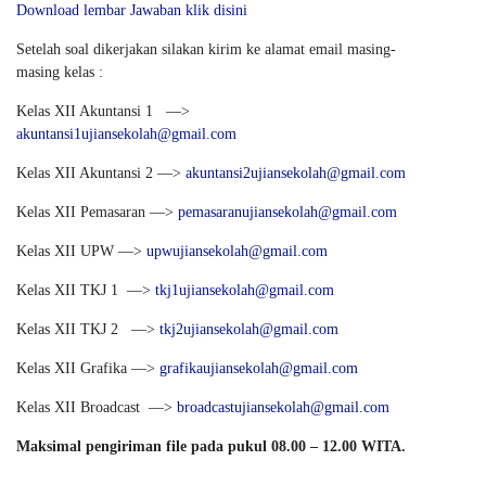
Download lembar Jawaban klik disini
Setelah soal dikerjakan silakan kirim ke alamat email masing-
masing kelas :
Kelas XII Akuntansi 1 —>
akuntansi1ujiansekolah@gmail.com
Kelas XII Akuntansi 2 —>
akuntansi2ujiansekolah@gmail.com
Kelas XII Pemasaran —>
pemasaranujiansekolah@gmail.com
Kelas XII UPW —>
upwujiansekolah@gmail.com
Kelas XII TKJ 1 —>
tkj1ujiansekolah@gmail.com
Kelas XII TKJ 2 —>
tkj2ujiansekolah@gmail.com
Kelas XII Grafika —>
grafikaujiansekolah@gmail.com
Kelas XII Broadcast —>
broadcastujiansekolah@gmail.com
Maksimal pengiriman file pada pukul 08.00 – 12.00 WITA.