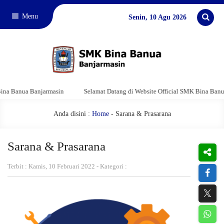
Menu
Senin, 10 Agu 2026
a Banua Banjarmasin
Selamat Datang di Website Official SMK Bina Banua 
Anda disini :
Home
-
Sarana & Prasarana
Sarana & Prasarana
Terbit : Kamis, 10 Februari 2022 - Kategori :