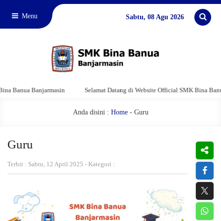
Menu
Sabtu, 08 Agu 2026
 Banua Banjarmasin
Selamat Datang di Website Official SMK Bina Banua B
Anda disini :
Home
-
Guru
Guru
Terbit : Sabtu, 12 April 2025 - Kategori :