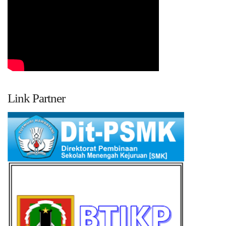
Link Partner