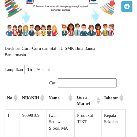
Direktori Guru-Guru dan Staf TU SMK Bina Banua
Banjarmasin
Tampilkan
entri
Cari:
Guru
No.
NIK/NIH
Nama
Jabatan
Matpel
1
96090109
Iwan
Produktif
Kepala
Setiawan,
TJKT
Sekolah
S.Sos, MA