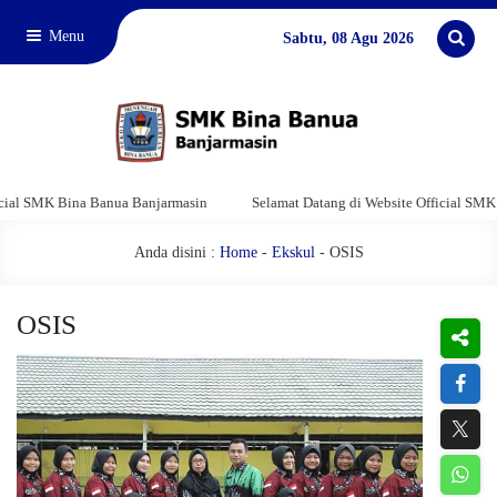
Menu
Sabtu, 08 Agu 2026
MK Bina Banua Banjarmasin
Selamat Datang di Website Official SMK Bina B
Anda disini :
Home
-
Ekskul
- OSIS
OSIS