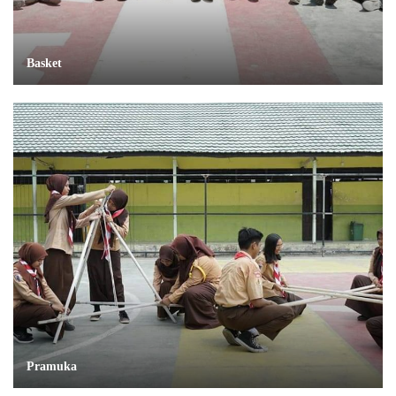
Basket
Pramuka