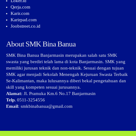
Loker.id
Qerja.com
Karir.com
Karirpad.com
Joobstreet.co.id
About SMK Bina Banua
SMK Bina Banua Banjarmasin merupakan salah satu SMK
swasta yang berdiri telah lama di kota Banjarmasin. SMK yang
memiliki jurusan teknik dan non-teknik. Sesuai dengan tujuan
SMK agar menjadi Sekolah Menengah Kejuruan Swasta Terbaik
Se-Kalimantan, maka lulusannya diberi bekal pengetahuan dan
skill yang kompeten sesuai jurusannya.
Alamat:
Jl. Pramuka Km.6 No.17 Banjarmasin
Telp.
0511-3254556
Email:
smkbinabanua@gmail.com