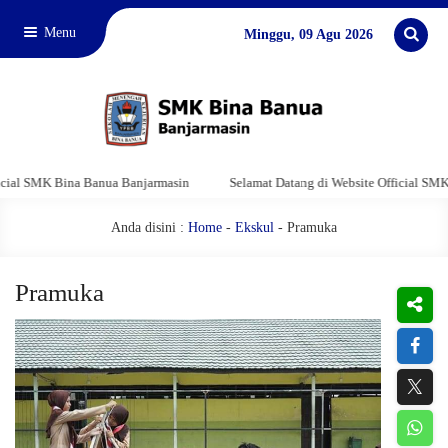
Menu
Minggu, 09 Agu 2026
K Bina Banua Banjarmasin
Selamat Datang di Website Official SMK Bina Ba
Anda disini :
Home
-
Ekskul
- Pramuka
Pramuka