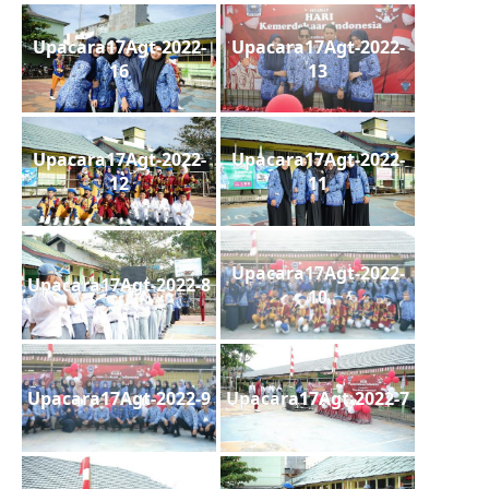
Upacara17Agt-2022-
Upacara17Agt-2022-
16
13
Upacara17Agt-2022-
Upacara17Agt-2022-
12
11
Upacara17Agt-2022-
Upacara17Agt-2022-8
10
Upacara17Agt-2022-9
Upacara17Agt-2022-7