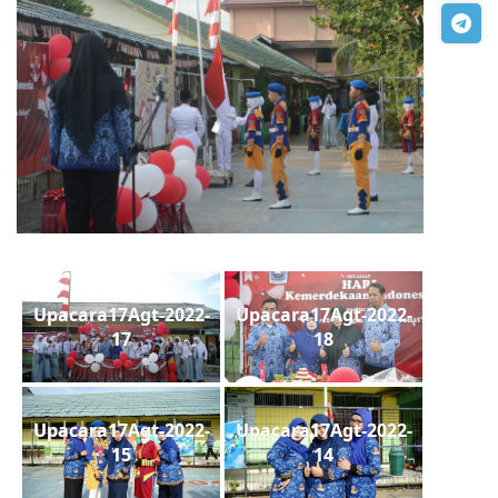
Upacara17Agt-2022-
Upacara17Agt-2022-
17
18
Upacara17Agt-2022-
Upacara17Agt-2022-
15
14