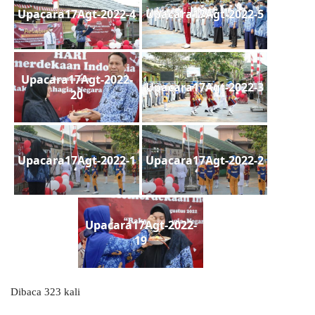
Upacara17Agt-2022-4
Upacara17Agt-2022-5
Upacara17Agt-2022-
Upacara17Agt-2022-3
20
Upacara17Agt-2022-1
Upacara17Agt-2022-2
Upacara17Agt-2022-
19
Dibaca 323 kali