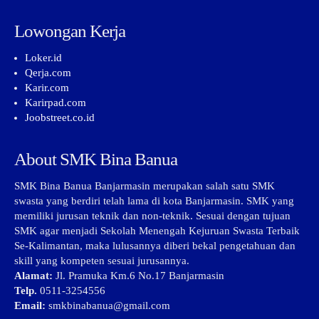
Lowongan Kerja
Loker.id
Qerja.com
Karir.com
Karirpad.com
Joobstreet.co.id
About SMK Bina Banua
SMK Bina Banua Banjarmasin merupakan salah satu SMK
swasta yang berdiri telah lama di kota Banjarmasin. SMK yang
memiliki jurusan teknik dan non-teknik. Sesuai dengan tujuan
SMK agar menjadi Sekolah Menengah Kejuruan Swasta Terbaik
Se-Kalimantan, maka lulusannya diberi bekal pengetahuan dan
skill yang kompeten sesuai jurusannya.
Alamat:
Jl. Pramuka Km.6 No.17 Banjarmasin
Telp.
0511-3254556
Email:
smkbinabanua@gmail.com