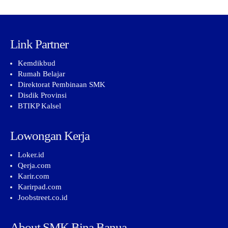
Link Partner
Kemdikbud
Rumah Belajar
Direktorat Pembinaan SMK
Disdik Provinsi
BTIKP Kalsel
Lowongan Kerja
Loker.id
Qerja.com
Karir.com
Karirpad.com
Joobstreet.co.id
About SMK Bina Banua