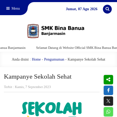
Menu
Jumat, 07 Agu 2026
 Banjarmasin
Selamat Datang di Website Official SMK Bina Banua Banjarm
Anda disini :
Home
-
Pengumuman
- Kampanye Sekolah Sehat
Kampanye Sekolah Sehat
Terbit : Kamis, 7 September 2023