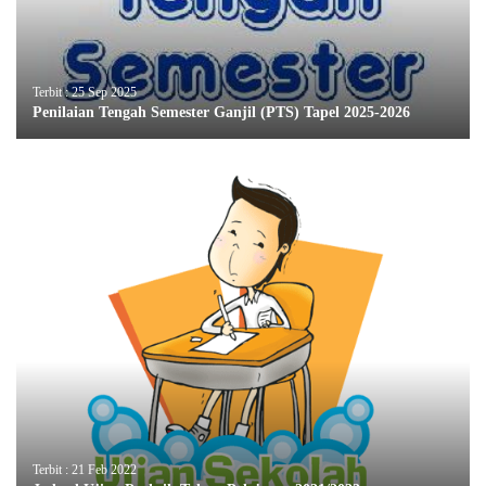
Terbit : 25 Sep 2025
Penilaian Tengah Semester Ganjil (PTS) Tapel 2025-2026
Terbit : 21 Feb 2022