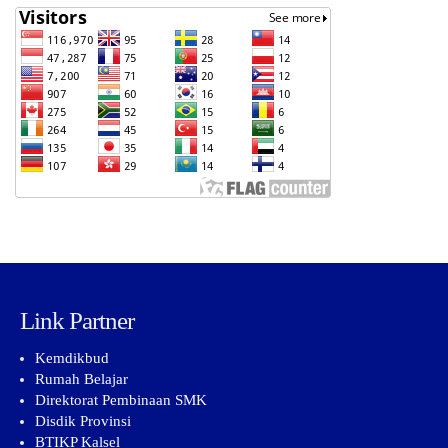
Link Partner
Kemdikbud
Rumah Belajar
Direktorat Pembinaan SMK
Disdik Provinsi
BTIKP Kalsel