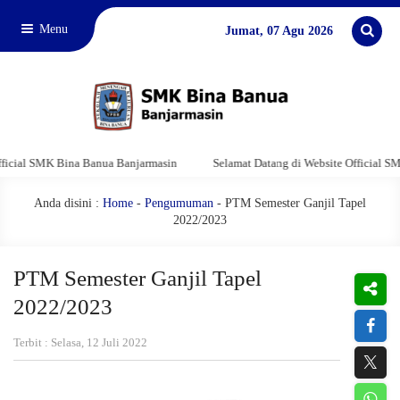
Menu
Jumat, 07 Agu 2026
al SMK Bina Banua Banjarmasin
Selamat Datang di Website Official SMK Bi
Anda disini :
Home
-
Pengumuman
- PTM Semester Ganjil Tapel
2022/2023
PTM Semester Ganjil Tapel
2022/2023
Terbit : Selasa, 12 Juli 2022