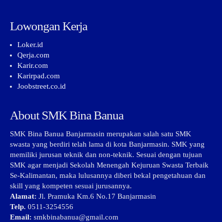
Lowongan Kerja
Loker.id
Qerja.com
Karir.com
Karirpad.com
Joobstreet.co.id
About SMK Bina Banua
SMK Bina Banua Banjarmasin merupakan salah satu SMK
swasta yang berdiri telah lama di kota Banjarmasin. SMK yang
memiliki jurusan teknik dan non-teknik. Sesuai dengan tujuan
SMK agar menjadi Sekolah Menengah Kejuruan Swasta Terbaik
Se-Kalimantan, maka lulusannya diberi bekal pengetahuan dan
skill yang kompeten sesuai jurusannya.
Alamat:
Jl. Pramuka Km.6 No.17 Banjarmasin
Telp.
0511-3254556
Email:
smkbinabanua@gmail.com