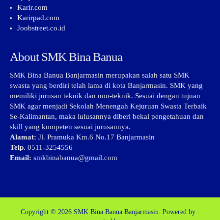
Karir.com
Karirpad.com
Joobstreet.co.id
About SMK Bina Banua
SMK Bina Banua Banjarmasin merupakan salah satu SMK
swasta yang berdiri telah lama di kota Banjarmasin. SMK yang
memiliki jurusan teknik dan non-teknik. Sesuai dengan tujuan
SMK agar menjadi Sekolah Menengah Kejuruan Swasta Terbaik
Se-Kalimantan, maka lulusannya diberi bekal pengetahuan dan
skill yang kompeten sesuai jurusannya.
Alamat:
Jl. Pramuka Km.6 No.17 Banjarmasin
Telp.
0511-3254556
Email:
smkbinabanua@gmail.com
Copyright © 2026
SMK Bina Banua Banjarmasin.
Powered by :