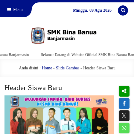
Menu
Minggu, 09 Agu 2026
ua Banjarmasin
Selamat Datang di Website Official SMK Bina Banua Banjar
Anda disini :
Home
-
Slide Gambar
- Header Siswa Baru
Header Siswa Baru