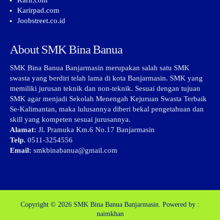
Karir.com
Karirpad.com
Joobstreet.co.id
About SMK Bina Banua
SMK Bina Banua Banjarmasin merupakan salah satu SMK
swasta yang berdiri telah lama di kota Banjarmasin. SMK yang
memiliki jurusan teknik dan non-teknik. Sesuai dengan tujuan
SMK agar menjadi Sekolah Menengah Kejuruan Swasta Terbaik
Se-Kalimantan, maka lulusannya diberi bekal pengetahuan dan
skill yang kompeten sesuai jurusannya.
Alamat:
Jl. Pramuka Km.6 No.17 Banjarmasin
Telp.
0511-3254556
Email:
smkbinabanua@gmail.com
Copyright © 2026
SMK Bina Banua Banjarmasin.
Powered by :
naimkhan