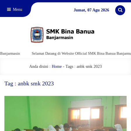
Menu
Jumat, 07 Agu 2026
jarmasin
Selamat Datang di Website Official SMK Bina Banua Banjarmasin
Anda disini :
Home
-
Tags : anbk smk 2023
Tag : anbk smk 2023