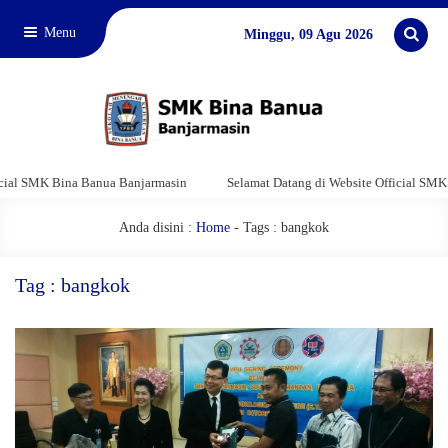
Menu
Minggu, 09 Agu 2026
l SMK Bina Banua Banjarmasin
Selamat Datang di Website Official SMK Bi
Anda disini :
Home
-
Tags : bangkok
Tag : bangkok