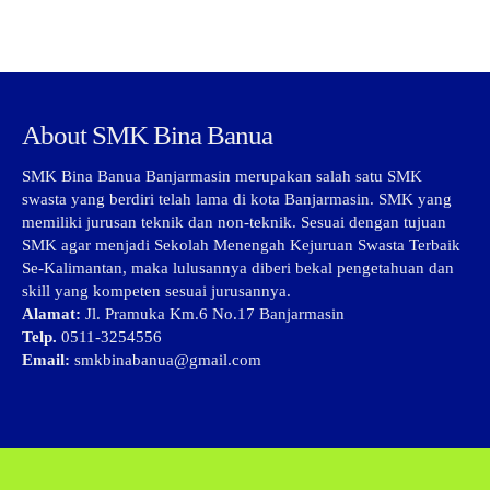
About SMK Bina Banua
SMK Bina Banua Banjarmasin merupakan salah satu SMK
swasta yang berdiri telah lama di kota Banjarmasin. SMK yang
memiliki jurusan teknik dan non-teknik. Sesuai dengan tujuan
SMK agar menjadi Sekolah Menengah Kejuruan Swasta Terbaik
Se-Kalimantan, maka lulusannya diberi bekal pengetahuan dan
skill yang kompeten sesuai jurusannya.
Alamat:
Jl. Pramuka Km.6 No.17 Banjarmasin
Telp.
0511-3254556
Email:
smkbinabanua@gmail.com