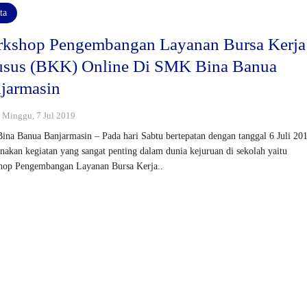
ta
kshop Pengembangan Layanan Bursa Kerja
sus (BKK) Online Di SMK Bina Banua
jarmasin
: Minggu, 7 Jul 2019
na Banua Banjarmasin – Pada hari Sabtu bertepatan dengan tanggal 6 Juli 20
anakan kegiatan yang sangat penting dalam dunia kejuruan di sekolah yaitu
op Pengembangan Layanan Bursa Kerja..