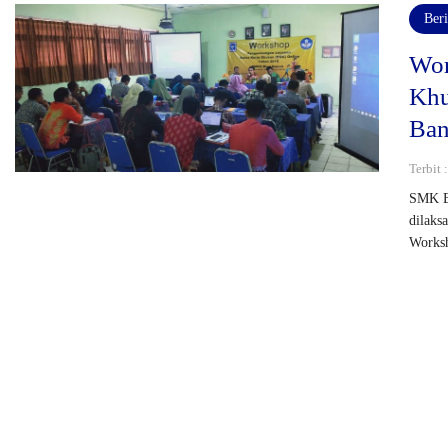
Beri
Wor
Khu
Ban
Terbit 
SMK Bi
dilaks
Worksh