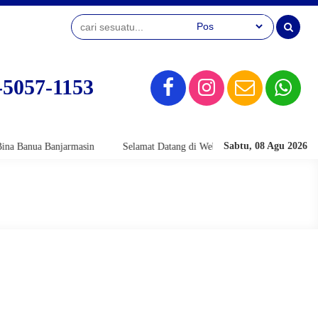
-5057-1153
Sabtu, 08 Agu 2026
Banua Banjarmasin
Selamat Datang di Website Official SMK Bina Banua