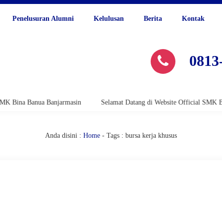
Penelusuran Alumni
Kelulusan
Berita
Kontak
0813
Bina Banua Banjarmasin
Selamat Datang di Website Official SMK Bina 
Anda disini :
Home
-
Tags : bursa kerja khusus