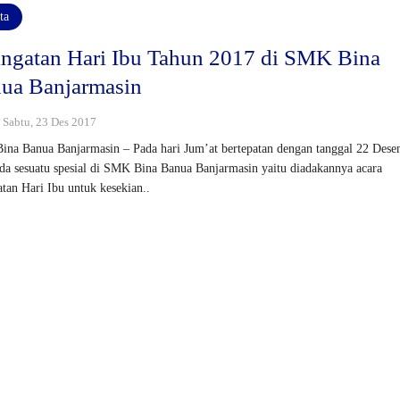
ta
ingatan Hari Ibu Tahun 2017 di SMK Bina
ua Banjarmasin
: Sabtu, 23 Des 2017
na Banua Banjarmasin – Pada hari Jum’at bertepatan dengan tanggal 22 Des
da sesuatu spesial di SMK Bina Banua Banjarmasin yaitu diadakannya acara
atan Hari Ibu untuk kesekian..