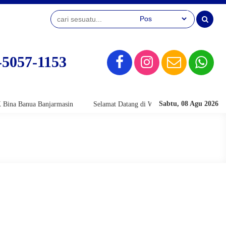
-5057-1153
Sabtu, 08 Agu 2026
Banua Banjarmasin
Selamat Datang di Website Official SMK Bina Banua