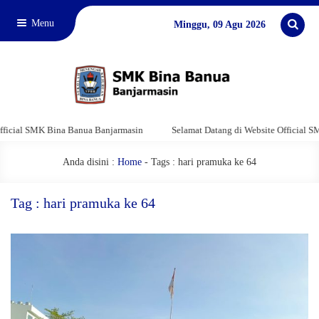
Menu
Minggu, 09 Agu 2026
cial SMK Bina Banua Banjarmasin
Selamat Datang di Website Official SMK 
Anda disini :
Home
-
Tags : hari pramuka ke 64
Tag : hari pramuka ke 64