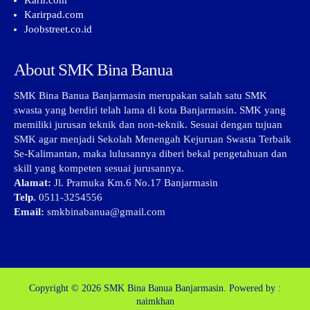
Karir.com
Karirpad.com
Joobstreet.co.id
About SMK Bina Banua
SMK Bina Banua Banjarmasin merupakan salah satu SMK
swasta yang berdiri telah lama di kota Banjarmasin. SMK yang
memiliki jurusan teknik dan non-teknik. Sesuai dengan tujuan
SMK agar menjadi Sekolah Menengah Kejuruan Swasta Terbaik
Se-Kalimantan, maka lulusannya diberi bekal pengetahuan dan
skill yang kompeten sesuai jurusannya.
Alamat:
Jl. Pramuka Km.6 No.17 Banjarmasin
Telp.
0511-3254556
Email:
smkbinabanua@gmail.com
Copyright © 2026
SMK Bina Banua Banjarmasin.
Powered by :
naimkhan