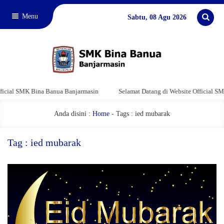
Menu
Sabtu, 08 Agu 2026
cial SMK Bina Banua Banjarmasin
Selamat Datang di Website Official SMK 
Anda disini :
Home
-
Tags : ied mubarak
Tag : ied mubarak