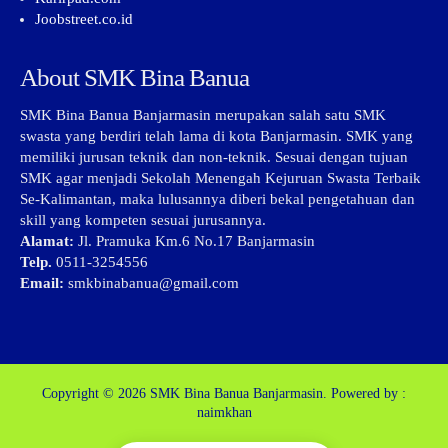
Joobstreet.co.id
About SMK Bina Banua
SMK Bina Banua Banjarmasin merupakan salah satu SMK
swasta yang berdiri telah lama di kota Banjarmasin. SMK yang
memiliki jurusan teknik dan non-teknik. Sesuai dengan tujuan
SMK agar menjadi Sekolah Menengah Kejuruan Swasta Terbaik
Se-Kalimantan, maka lulusannya diberi bekal pengetahuan dan
skill yang kompeten sesuai jurusannya.
Alamat:
Jl. Pramuka Km.6 No.17 Banjarmasin
Telp.
0511-3254556
Email:
smkbinabanua@gmail.com
Copyright © 2026
SMK Bina Banua Banjarmasin.
Powered by :
naimkhan