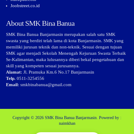
Joobstreet.co.id
About SMK Bina Banua
SMK Bina Banua Banjarmasin merupakan salah satu SMK
swasta yang berdiri telah lama di kota Banjarmasin. SMK yang
memiliki jurusan teknik dan non-teknik. Sesuai dengan tujuan
SMK agar menjadi Sekolah Menengah Kejuruan Swasta Terbaik
Se-Kalimantan, maka lulusannya diberi bekal pengetahuan dan
skill yang kompeten sesuai jurusannya.
Alamat:
Jl. Pramuka Km.6 No.17 Banjarmasin
Telp.
0511-3254556
Email:
smkbinabanua@gmail.com
Copyright © 2026
SMK Bina Banua Banjarmasin.
Powered by :
naimkhan