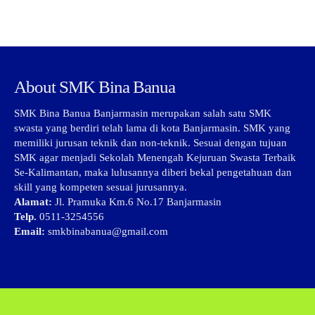
About SMK Bina Banua
SMK Bina Banua Banjarmasin merupakan salah satu SMK
swasta yang berdiri telah lama di kota Banjarmasin. SMK yang
memiliki jurusan teknik dan non-teknik. Sesuai dengan tujuan
SMK agar menjadi Sekolah Menengah Kejuruan Swasta Terbaik
Se-Kalimantan, maka lulusannya diberi bekal pengetahuan dan
skill yang kompeten sesuai jurusannya.
Alamat:
Jl. Pramuka Km.6 No.17 Banjarmasin
Telp.
0511-3254556
Email:
smkbinabanua@gmail.com