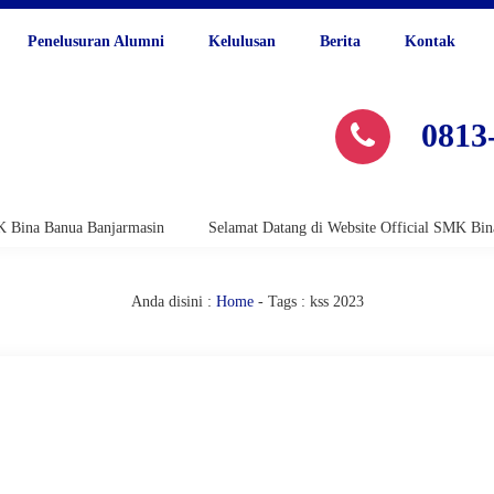
Penelusuran Alumni
Kelulusan
Berita
Kontak
0813
 Banua Banjarmasin
Selamat Datang di Website Official SMK Bina Banu
Anda disini :
Home
-
Tags : kss 2023