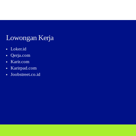
Lowongan Kerja
Loker.id
Qerja.com
Karir.com
Karirpad.com
Joobstreet.co.id