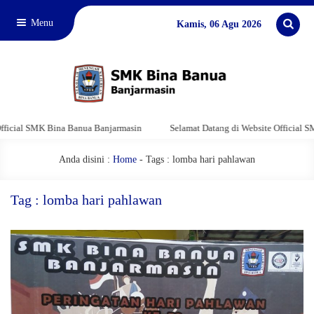
Menu
Kamis, 06 Agu 2026
cial SMK Bina Banua Banjarmasin
Selamat Datang di Website Official SMK
Anda disini :
Home
-
Tags : lomba hari pahlawan
Tag : lomba hari pahlawan