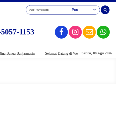
-5057-1153
Sabtu, 08 Agu 2026
nua Banjarmasin
Selamat Datang di Website Official SMK Bina Banua B