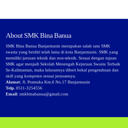
About SMK Bina Banua
SMK Bina Banua Banjarmasin merupakan salah satu SMK
swasta yang berdiri telah lama di kota Banjarmasin. SMK yang
memiliki jurusan teknik dan non-teknik. Sesuai dengan tujuan
SMK agar menjadi Sekolah Menengah Kejuruan Swasta Terbaik
Se-Kalimantan, maka lulusannya diberi bekal pengetahuan dan
skill yang kompeten sesuai jurusannya.
Alamat:
Jl. Pramuka Km.6 No.17 Banjarmasin
Telp.
0511-3254556
Email:
smkbinabanua@gmail.com