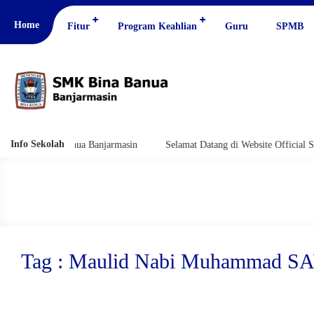
Home
Fitur
Program Keahlian
Guru
SPMB
Info Sekolah
MK Bina Banua Banjarmasin
Selamat Datang di Website Official SMK Bi
Tag : Maulid Nabi Muhammad S