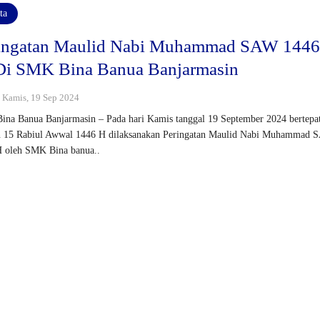
ta
ingatan Maulid Nabi Muhammad SAW 144
Di SMK Bina Banua Banjarmasin
 : Kamis, 19 Sep 2024
na Banua Banjarmasin – Pada hari Kamis tanggal 19 September 2024 bertepa
n 15 Rabiul Awwal 1446 H dilaksanakan Peringatan Maulid Nabi Muhammad
 oleh SMK Bina banua..