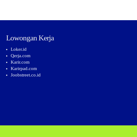
Lowongan Kerja
Loker.id
Qerja.com
Karir.com
Karirpad.com
Joobstreet.co.id