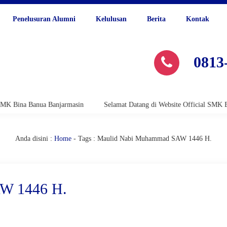
Penelusuran Alumni
Kelulusan
Berita
Kontak
0813
na Banua Banjarmasin
Selamat Datang di Website Official SMK Bina Ba
Anda disini :
Home
-
Tags : Maulid Nabi Muhammad SAW 1446 H.
AW 1446 H.