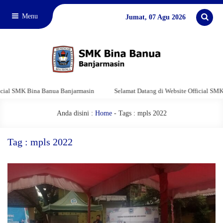
Menu
Jumat, 07 Agu 2026
l SMK Bina Banua Banjarmasin
Selamat Datang di Website Official SMK Bi
Anda disini :
Home
-
Tags : mpls 2022
Tag : mpls 2022