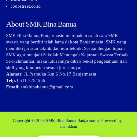
Joobstreet.co.id
About SMK Bina Banua
SMK Bina Banua Banjarmasin merupakan salah satu SMK
swasta yang berdiri telah lama di kota Banjarmasin. SMK yang
memiliki jurusan teknik dan non-teknik. Sesuai dengan tujuan
SMK agar menjadi Sekolah Menengah Kejuruan Swasta Terbaik
Se-Kalimantan, maka lulusannya diberi bekal pengetahuan dan
skill yang kompeten sesuai jurusannya.
Alamat:
Jl. Pramuka Km.6 No.17 Banjarmasin
Telp.
0511-3254556
Email:
smkbinabanua@gmail.com
Copyright © 2026
SMK Bina Banua Banjarmasin.
Powered by :
naimkhan