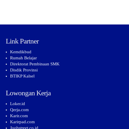
Link Partner
Kemdikbud
Rumah Belajar
Direktorat Pembinaan SMK
Disdik Provinsi
BTIKP Kalsel
Lowongan Kerja
Loker.id
Qerja.com
Karir.com
Karirpad.com
Joobstreet.co.id