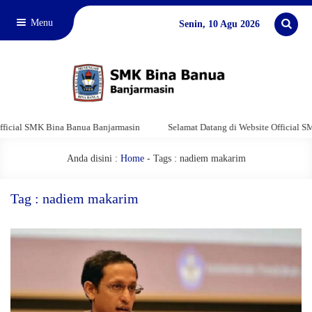
Menu
Senin, 10 Agu 2026
cial SMK Bina Banua Banjarmasin
Selamat Datang di Website Official SMK 
Anda disini :
Home
-
Tags : nadiem makarim
Tag : nadiem makarim