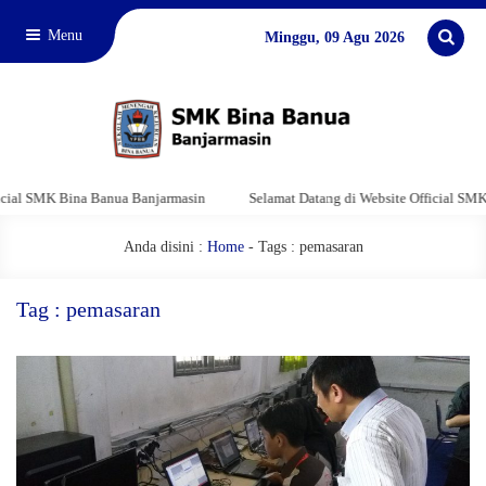
Menu
Minggu, 09 Agu 2026
al SMK Bina Banua Banjarmasin
Selamat Datang di Website Official SMK Bi
Anda disini :
Home
-
Tags : pemasaran
Tag : pemasaran