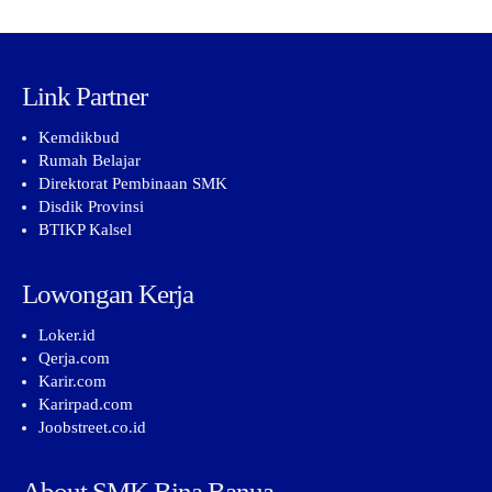
Link Partner
Kemdikbud
Rumah Belajar
Direktorat Pembinaan SMK
Disdik Provinsi
BTIKP Kalsel
Lowongan Kerja
Loker.id
Qerja.com
Karir.com
Karirpad.com
Joobstreet.co.id
About SMK Bina Banua