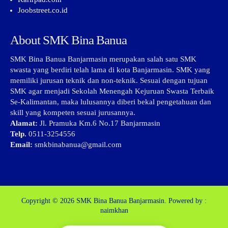
Joobstreet.co.id
About SMK Bina Banua
SMK Bina Banua Banjarmasin merupakan salah satu SMK
swasta yang berdiri telah lama di kota Banjarmasin. SMK yang
memiliki jurusan teknik dan non-teknik. Sesuai dengan tujuan
SMK agar menjadi Sekolah Menengah Kejuruan Swasta Terbaik
Se-Kalimantan, maka lulusannya diberi bekal pengetahuan dan
skill yang kompeten sesuai jurusannya.
Alamat:
Jl. Pramuka Km.6 No.17 Banjarmasin
Telp.
0511-3254556
Email:
smkbinabanua@gmail.com
Copyright © 2026
SMK Bina Banua Banjarmasin.
Powered by :
naimkhan