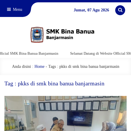
Menu
Jumat, 07 Agu 2026
ial SMK Bina Banua Banjarmasin
Selamat Datang di Website Official SMK 
Anda disini :
Home
-
Tags : pkks di smk bina banua banjarmasin
Tag : pkks di smk bina banua banjarmasin