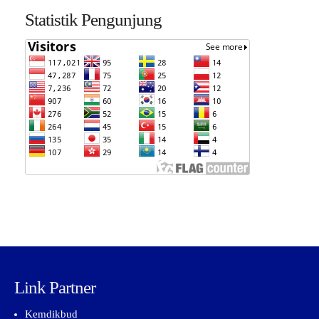
Statistik Pengunjung
Link Partner
Kemdikbud