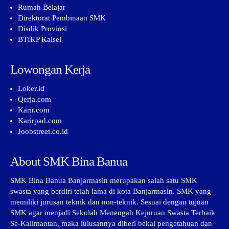
Rumah Belajar
Direktorat Pembinaan SMK
Disdik Provinsi
BTIKP Kalsel
Lowongan Kerja
Loker.id
Qerja.com
Karir.com
Karirpad.com
Joobstreet.co.id
About SMK Bina Banua
SMK Bina Banua Banjarmasin merupakan salah satu SMK
swasta yang berdiri telah lama di kota Banjarmasin. SMK yang
memiliki jurusan teknik dan non-teknik. Sesuai dengan tujuan
SMK agar menjadi Sekolah Menengah Kejuruan Swasta Terbaik
Se-Kalimantan, maka lulusannya diberi bekal pengetahuan dan