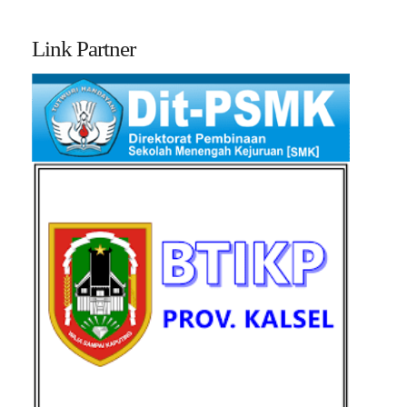
Link Partner