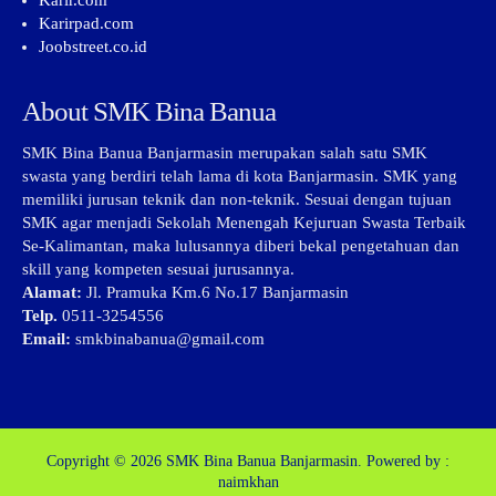
Karir.com
Karirpad.com
Joobstreet.co.id
About SMK Bina Banua
SMK Bina Banua Banjarmasin merupakan salah satu SMK
swasta yang berdiri telah lama di kota Banjarmasin. SMK yang
memiliki jurusan teknik dan non-teknik. Sesuai dengan tujuan
SMK agar menjadi Sekolah Menengah Kejuruan Swasta Terbaik
Se-Kalimantan, maka lulusannya diberi bekal pengetahuan dan
skill yang kompeten sesuai jurusannya.
Alamat:
Jl. Pramuka Km.6 No.17 Banjarmasin
Telp.
0511-3254556
Email:
smkbinabanua@gmail.com
Copyright © 2026
SMK Bina Banua Banjarmasin.
Powered by :
naimkhan