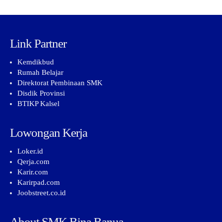
Link Partner
Kemdikbud
Rumah Belajar
Direktorat Pembinaan SMK
Disdik Provinsi
BTIKP Kalsel
Lowongan Kerja
Loker.id
Qerja.com
Karir.com
Karirpad.com
Joobstreet.co.id
About SMK Bina Banua