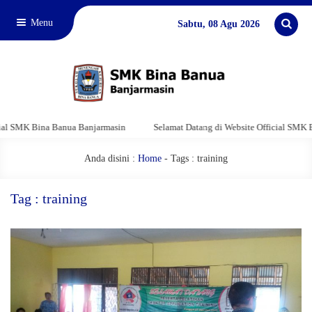
Menu
Sabtu, 08 Agu 2026
l SMK Bina Banua Banjarmasin
Selamat Datang di Website Official SMK Bin
Anda disini :
Home
-
Tags : training
Tag : training