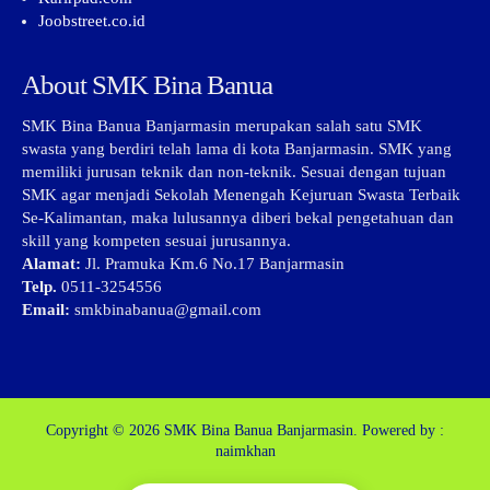
Joobstreet.co.id
About SMK Bina Banua
SMK Bina Banua Banjarmasin merupakan salah satu SMK
swasta yang berdiri telah lama di kota Banjarmasin. SMK yang
memiliki jurusan teknik dan non-teknik. Sesuai dengan tujuan
SMK agar menjadi Sekolah Menengah Kejuruan Swasta Terbaik
Se-Kalimantan, maka lulusannya diberi bekal pengetahuan dan
skill yang kompeten sesuai jurusannya.
Alamat:
Jl. Pramuka Km.6 No.17 Banjarmasin
Telp.
0511-3254556
Email:
smkbinabanua@gmail.com
Copyright © 2026
SMK Bina Banua Banjarmasin.
Powered by :
naimkhan