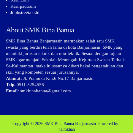
Karir.com
Karirpad.com
Joobstreet.co.id
About SMK Bina Banua
SMK Bina Banua Banjarmasin merupakan salah satu SMK
swasta yang berdiri telah lama di kota Banjarmasin. SMK yang
memiliki jurusan teknik dan non-teknik. Sesuai dengan tujuan
SMK agar menjadi Sekolah Menengah Kejuruan Swasta Terbaik
Se-Kalimantan, maka lulusannya diberi bekal pengetahuan dan
skill yang kompeten sesuai jurusannya.
Alamat:
Jl. Pramuka Km.6 No.17 Banjarmasin
Telp.
0511-3254556
Email:
smkbinabanua@gmail.com
Copyright © 2026
SMK Bina Banua Banjarmasin.
Powered by :
naimkhan