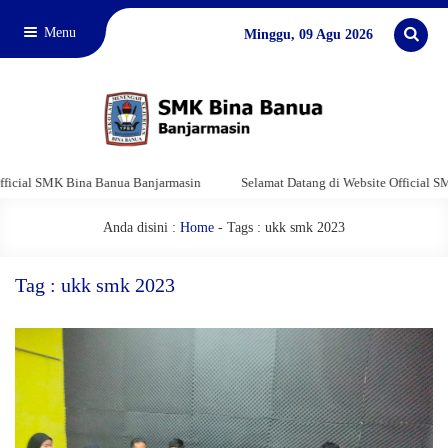
Menu
Minggu, 09 Agu 2026
ial SMK Bina Banua Banjarmasin
Selamat Datang di Website Official SMK 
Anda disini :
Home
-
Tags : ukk smk 2023
Tag : ukk smk 2023