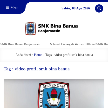
Menu
Sabtu, 08 Agu 2026
SMK Bina Banua Banjarmasin
Selamat Datang di Website Official SMK Bina
Anda disini :
Home
-
Tags : video profil smk bina banua
Tag : video profil smk bina banua