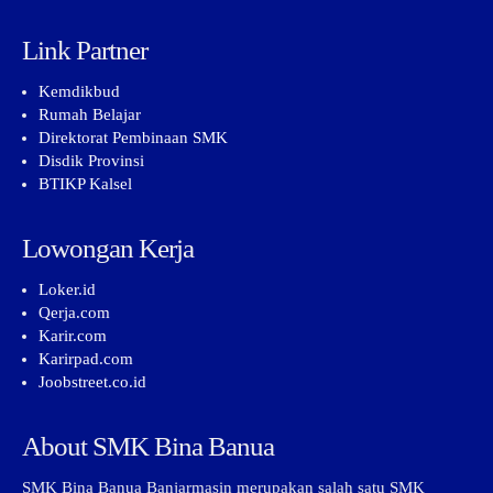
Link Partner
Kemdikbud
Rumah Belajar
Direktorat Pembinaan SMK
Disdik Provinsi
BTIKP Kalsel
Lowongan Kerja
Loker.id
Qerja.com
Karir.com
Karirpad.com
Joobstreet.co.id
About SMK Bina Banua
SMK Bina Banua Banjarmasin merupakan salah satu SMK