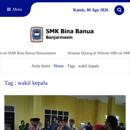
Menu
Kamis, 06 Agu 2026
al SMK Bina Banua Banjarmasin
Selamat Datang di Website Official SMK B
Anda disini :
Home
-
Tags : wakil kepala
Tag : wakil kepala