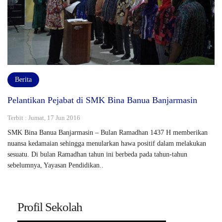
Berita
Pelantikan Pejabat di SMK Bina Banua Banjarmasin
Terbit : Jumat, 17 Jun 2016
SMK Bina Banua Banjarmasin – Bulan Ramadhan 1437 H memberikan
nuansa kedamaian sehingga menularkan hawa positif dalam melakukan
sesuatu. Di bulan Ramadhan tahun ini berbeda pada tahun-tahun
sebelumnya, Yayasan Pendidikan..
Profil Sekolah