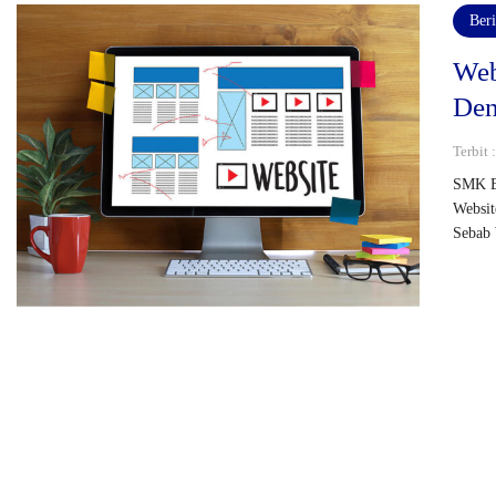
Beri
Web
Den
Terbit
SMK Bi
Websit
Sebab 