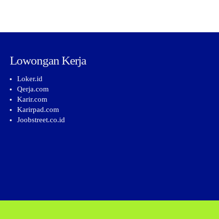
Lowongan Kerja
Loker.id
Qerja.com
Karir.com
Karirpad.com
Joobstreet.co.id