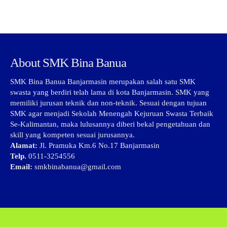
About SMK Bina Banua
SMK Bina Banua Banjarmasin merupakan salah satu SMK
swasta yang berdiri telah lama di kota Banjarmasin. SMK yang
memiliki jurusan teknik dan non-teknik. Sesuai dengan tujuan
SMK agar menjadi Sekolah Menengah Kejuruan Swasta Terbaik
Se-Kalimantan, maka lulusannya diberi bekal pengetahuan dan
skill yang kompeten sesuai jurusannya.
Alamat:
Jl. Pramuka Km.6 No.17 Banjarmasin
Telp.
0511-3254556
Email:
smkbinabanua@gmail.com