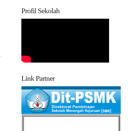
Profil Sekolah
.
Link Partner