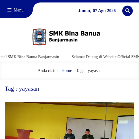
Menu
Jumat, 07 Agu 2026
al SMK Bina Banua Banjarmasin
Selamat Datang di Website Official SMK B
Anda disini :
Home
-
Tags : yayasan
Tag : yayasan