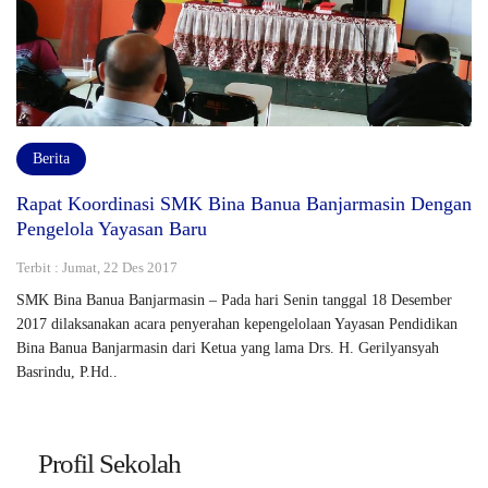
Berita
Rapat Koordinasi SMK Bina Banua Banjarmasin Dengan
Pengelola Yayasan Baru
Terbit : Jumat, 22 Des 2017
SMK Bina Banua Banjarmasin – Pada hari Senin tanggal 18 Desember
2017 dilaksanakan acara penyerahan kepengelolaan Yayasan Pendidikan
Bina Banua Banjarmasin dari Ketua yang lama Drs. H. Gerilyansyah
Basrindu, P.Hd..
Profil Sekolah