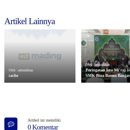
Artikel Lainnya
Oleh : adminkhan
Peringatan Isra Mi’raj 1
Oleh : adminkhan
cache
SMK Bina Banua Banjar
Artikel ini memiliki
0 Komentar