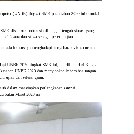
omputer (UNBK) tingkat SMK pada tahun 2020 ini dimulai
K diseluruh Indonesia di tengah-tengah situasi yang
 pelaksana dan siswa sebagai peserta ujian.
donesia khususnya menghadapi penyebaran virus corona
pi UNBK 2020 tingkat SMK ini, hal dilihat dari Kepala
laksanaan UNBK 2020 dan menyiapkan kebersihan tangan
m ujian dan selesai ujian.
uh dalam menyiapkan perlengkapan sampai
a bulan Maret 2020 ini.