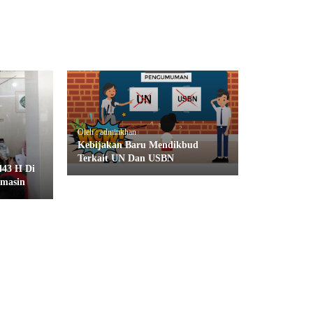
Oleh : adminkhan
Kebijakan Baru Mendikbud
Terkait UN Dan USBN
443 H Di
masin