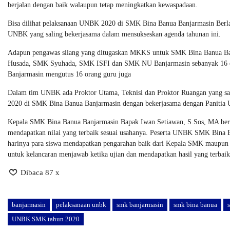
berjalan dengan baik walaupun tetap meningkatkan kewaspadaan.
Bisa dilihat pelaksanaan UNBK 2020 di SMK Bina Banua Banjarmasin Berla
UNBK yang saling bekerjasama dalam mensukseskan agenda tahunan ini.
Adapun pengawas silang yang ditugaskan MKKS untuk SMK Bina Banua B
Husada, SMK Syuhada, SMK ISFI dan SMK NU Banjarmasin sebanyak 16 o
Banjarmasin mengutus 16 orang guru juga
Dalam tim UNBK ada Proktor Utama, Teknisi dan Proktor Ruangan yang sa
2020 di SMK Bina Banua Banjarmasin dengan bekerjasama dengan Panitia
Kepala SMK Bina Banua Banjarmasin Bapak Iwan Setiawan, S.Sos, MA berh
mendapatkan nilai yang terbaik sesuai usahanya. Peserta UNBK SMK Bina 
harinya para siswa mendapatkan pengarahan baik dari Kepala SMK maupun 
untuk kelancaran menjawab ketika ujian dan mendapatkan hasil yang terbaik
Dibaca 87 x
banjarmasin
pelaksanaan unbk
smk banjarmasin
smk bina banua
UNBK SMK tahun 2020