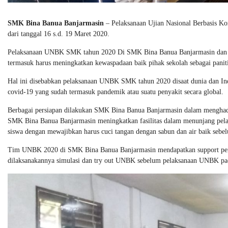
SMK Bina Banua Banjarmasin
– Pelaksanaan Ujian Nasional Berbasis K
dari tanggal 16 s.d. 19 Maret 2020.
Pelaksanaan UNBK SMK tahun 2020 Di SMK Bina Banua Banjarmasin dan SM
termasuk harus meningkatkan kewaspadaan baik pihak sekolah sebagai panitia
Hal ini disebabkan pelaksanaan UNBK SMK tahun 2020 disaat dunia dan In
covid-19 yang sudah termasuk pandemik atau suatu penyakit secara global.
Berbagai persiapan dilakukan SMK Bina Banua Banjarmasin dalam menghada
SMK Bina Banua Banjarmasin meningkatkan fasilitas dalam menunjang pe
siswa dengan mewajibkan harus cuci tangan dengan sabun dan air baik sebelu
Tim UNBK 2020 di SMK Bina Banua Banjarmasin mendapatkan support pen
dilaksanakannya simulasi dan try out UNBK sebelum pelaksanaan UNBK pad