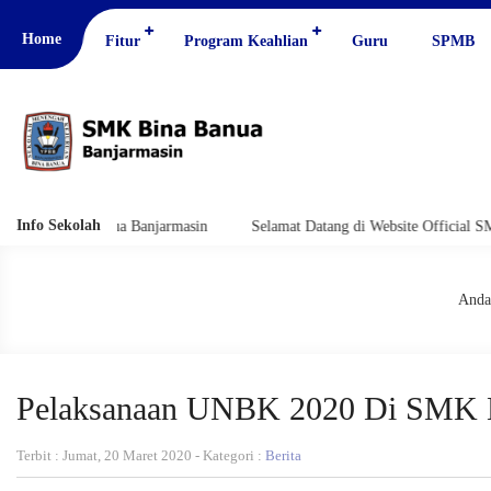
Home
Fitur
Program Keahlian
Guru
SPMB
Info Sekolah
Banua Banjarmasin
Selamat Datang di Website Official SMK Bina Banua
Anda 
Pelaksanaan UNBK 2020 Di SMK B
Terbit : Jumat, 20 Maret 2020 - Kategori :
Berita