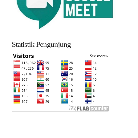
Statistik Pengunjung