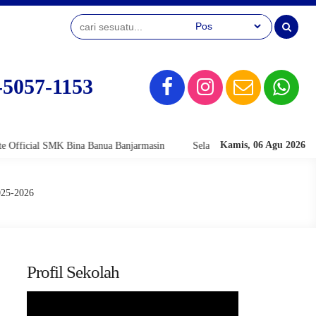
-5057-1153
Kamis, 06 Agu 2026
cial SMK Bina Banua Banjarmasin
Selamat Datang di Website Official 
025-2026
Profil Sekolah