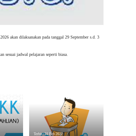
2026 akan dilaksanakan pada tanggal 29 September s.d. 3
 sesuai jadwal pelajaran seperti biasa.
Terbit : 21 Feb 2022