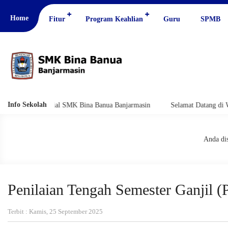
Home
Fitur
Program Keahlian
Guru
SPMB
Info Sekolah
bsite Official SMK Bina Banua Banjarmasin
Selamat Datang di Website
Anda dis
Penilaian Tengah Semester Ganjil 
Terbit : Kamis, 25 September 2025