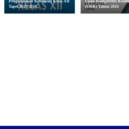
Pengumuman Kelulusan Kelas XII
Ujian Kompetensi Keahl
Tapel 2025/2026
(UKK) Tahun 2024