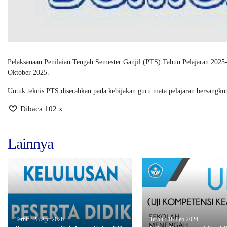
Pelaksanaan Penilaian Tengah Semester Ganjil (PTS) Tahun Pelajaran 2025-
Oktober 2025.
Untuk teknis PTS diserahkan pada kebijakan guru mata pelajaran bersangkutan
Dibaca 102 x
Lainnya
Terbit : 28 Apr 2026
Terbit : 18 Feb 2024