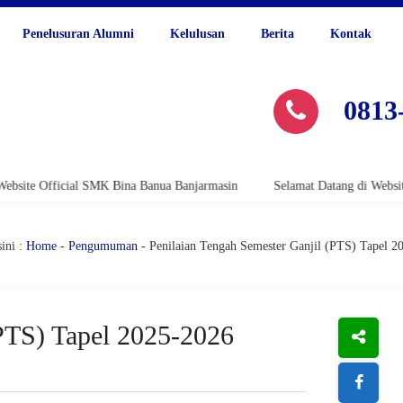
Penelusuran Alumni
Kelulusan
Berita
Kontak
0813
 Official SMK Bina Banua Banjarmasin
Selamat Datang di Website Offi
ini :
Home
-
Pengumuman
- Penilaian Tengah Semester Ganjil (PTS) Tapel 2
(PTS) Tapel 2025-2026