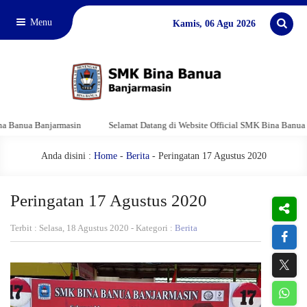
Menu
Kamis, 06 Agu 2026
nua Banjarmasin
Selamat Datang di Website Official SMK Bina Banua Banja
Anda disini :
Home
-
Berita
- Peringatan 17 Agustus 2020
Peringatan 17 Agustus 2020
Terbit : Selasa, 18 Agustus 2020 - Kategori :
Berita