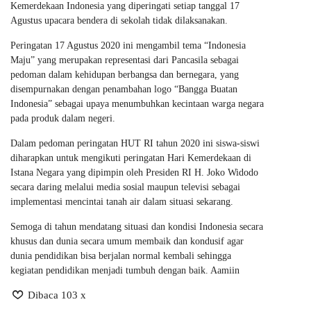
Kemerdekaan Indonesia yang diperingati setiap tanggal 17
Agustus upacara bendera di sekolah tidak dilaksanakan.
Peringatan 17 Agustus 2020 ini mengambil tema “Indonesia
Maju” yang merupakan representasi dari Pancasila sebagai
pedoman dalam kehidupan berbangsa dan bernegara, yang
disempurnakan dengan penambahan logo “Bangga Buatan
Indonesia” sebagai upaya menumbuhkan kecintaan warga negara
pada produk dalam negeri.
Dalam pedoman peringatan HUT RI tahun 2020 ini siswa-siswi
diharapkan untuk mengikuti peringatan Hari Kemerdekaan di
Istana Negara yang dipimpin oleh Presiden RI H. Joko Widodo
secara daring melalui media sosial maupun televisi sebagai
implementasi mencintai tanah air dalam situasi sekarang.
Semoga di tahun mendatang situasi dan kondisi Indonesia secara
khusus dan dunia secara umum membaik dan kondusif agar
dunia pendidikan bisa berjalan normal kembali sehingga
kegiatan pendidikan menjadi tumbuh dengan baik. Aamiin
Dibaca 103 x