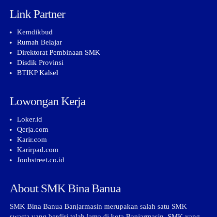
Link Partner
Kemdikbud
Rumah Belajar
Direktorat Pembinaan SMK
Disdik Provinsi
BTIKP Kalsel
Lowongan Kerja
Loker.id
Qerja.com
Karir.com
Karirpad.com
Joobstreet.co.id
About SMK Bina Banua
SMK Bina Banua Banjarmasin merupakan salah satu SMK
swasta yang berdiri telah lama di kota Banjarmasin. SMK yang