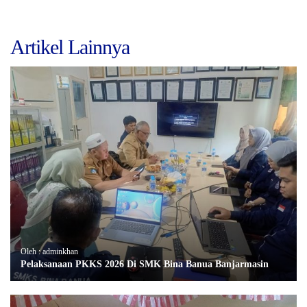
Artikel Lainnya
Oleh : adminkhan
Pelaksanaan PKKS 2026 Di SMK Bina Banua Banjarmasin