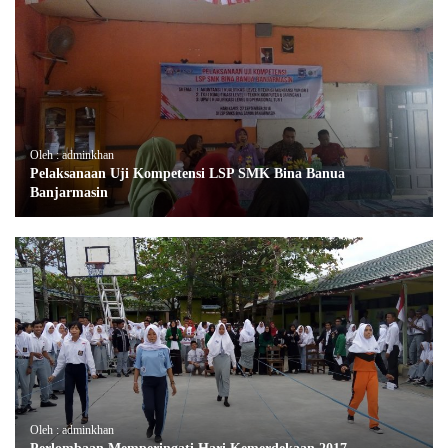
Oleh : adminkhan
Pelaksanaan Uji Kompetensi LSP SMK Bina Banua
Banjarmasin
Oleh : adminkhan