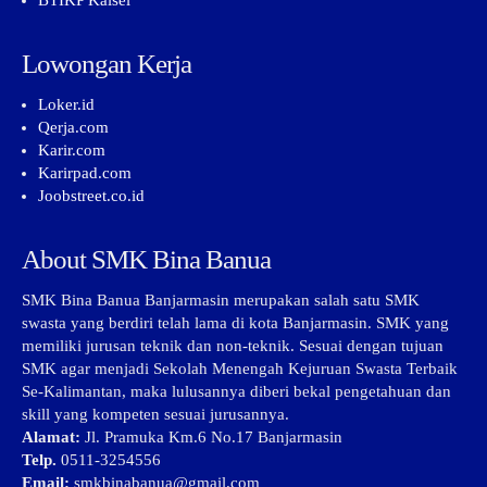
BTIKP Kalsel
Lowongan Kerja
Loker.id
Qerja.com
Karir.com
Karirpad.com
Joobstreet.co.id
About SMK Bina Banua
SMK Bina Banua Banjarmasin merupakan salah satu SMK
swasta yang berdiri telah lama di kota Banjarmasin. SMK yang
memiliki jurusan teknik dan non-teknik. Sesuai dengan tujuan
SMK agar menjadi Sekolah Menengah Kejuruan Swasta Terbaik
Se-Kalimantan, maka lulusannya diberi bekal pengetahuan dan
skill yang kompeten sesuai jurusannya.
Alamat:
Jl. Pramuka Km.6 No.17 Banjarmasin
Telp.
0511-3254556
Email:
smkbinabanua@gmail.com