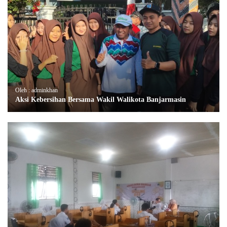
Oleh : adminkhan
Aksi Kebersihan Bersama Wakil Walikota Banjarmasin