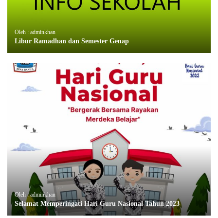
Oleh : adminkhan
Libur Ramadhan dan Semester Genap
Oleh : adminkhan
Selamat Memperingati Hari Guru Nasional Tahun 2023