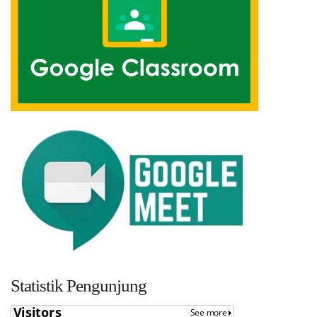
Statistik Pengunjung