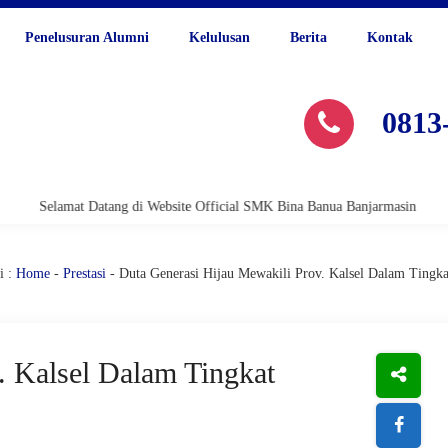
Penelusuran Alumni
Kelulusan
Berita
Kontak
0813
amat Datang di Website Official SMK Bina Banua Banjarmasin
Selamat 
i :
Home
-
Prestasi
- Duta Generasi Hijau Mewakili Prov. Kalsel Dalam Tingka
. Kalsel Dalam Tingkat