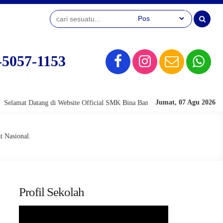
-5057-1153
Jumat, 07 Agu 2026
Datang di Website Official SMK Bina Banua Banjarmasin
Selamat Datan
t Nasional.
Profil Sekolah