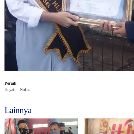
Peraih
Hayatun Nufus
Lainnya