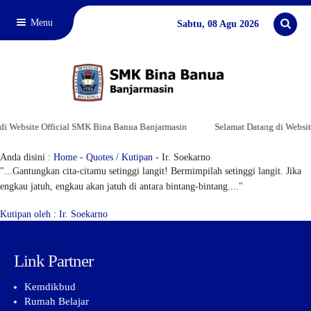
Menu
Sabtu, 08 Agu 2026
i Website Official SMK Bina Banua Banjarmasin
Selamat Datang di Websit
Quotes
Anda disini :
Home
-
Quotes / Kutipan
- Ir. Soekarno
"...Gantungkan cita-citamu setinggi langit! Bermimpilah setinggi langit. Jika
engkau jatuh, engkau akan jatuh di antara bintang-bintang...."
Kutipan oleh : Ir. Soekarno
Link Partner
Kemdikbud
Rumah Belajar