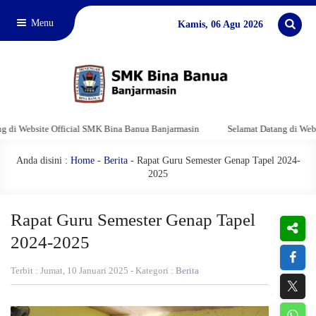
Menu
Kamis, 06 Agu 2026
site Official SMK Bina Banua Banjarmasin
Selamat Datang di Website Off
Anda disini :
Home
-
Berita
- Rapat Guru Semester Genap Tapel 2024-
2025
Rapat Guru Semester Genap Tapel
2024-2025
Terbit : Jumat, 10 Januari 2025 - Kategori :
Berita