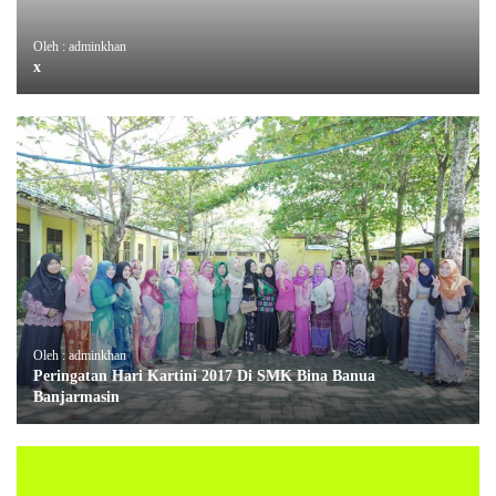
Oleh : adminkhan
x
Oleh : adminkhan
Peringatan Hari Kartini 2017 Di SMK Bina Banua
Banjarmasin