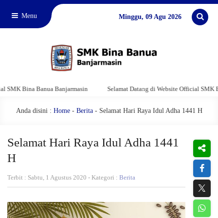
Menu
Minggu, 09 Agu 2026
MK Bina Banua Banjarmasin
Selamat Datang di Website Official SMK Bina 
Anda disini :
Home
-
Berita
- Selamat Hari Raya Idul Adha 1441 H
Selamat Hari Raya Idul Adha 1441
H
Terbit : Sabtu, 1 Agustus 2020 - Kategori :
Berita