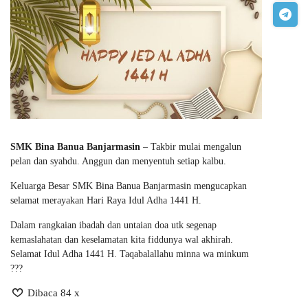
SMK Bina Banua Banjarmasin
– Takbir mulai mengalun
pelan dan syahdu. Anggun dan menyentuh setiap kalbu.
Keluarga Besar SMK Bina Banua Banjarmasin mengucapkan
selamat merayakan Hari Raya Idul Adha 1441 H.
Dalam rangkaian ibadah dan untaian doa utk segenap
kemaslahatan dan keselamatan kita fiddunya wal akhirah.
Selamat Idul Adha 1441 H. Taqabalallahu minna wa minkum
???
Dibaca 84 x