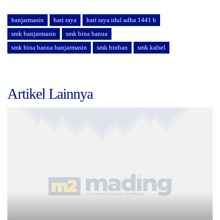
banjarmasin
hari raya
hari raya idul adha 1441 h
smk banjarmasin
smk bina banua
smk bina banua banjarmasin
smk binban
smk kalsel
Artikel Lainnya