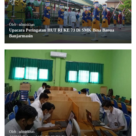
Oleh : adminkhan
Upacara Peringatan HUT RI KE 73 Di SMK Bina Banua
Banjarmasin
Oleh : adminkhan