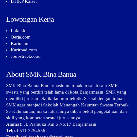
BTIKP Kalsel
Lowongan Kerja
Loker.id
Qerja.com
Karir.com
Karirpad.com
Joobstreet.co.id
About SMK Bina Banua
SMK Bina Banua Banjarmasin merupakan salah satu SMK
swasta yang berdiri telah lama di kota Banjarmasin. SMK yang
memiliki jurusan teknik dan non-teknik. Sesuai dengan tujuan
SMK agar menjadi Sekolah Menengah Kejuruan Swasta Terbaik
Se-Kalimantan, maka lulusannya diberi bekal pengetahuan dan
skill yang kompeten sesuai jurusannya.
Alamat:
Jl. Pramuka Km.6 No.17 Banjarmasin
Telp.
0511-3254556