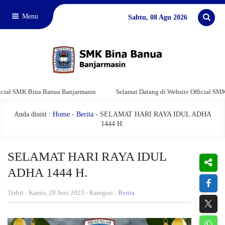
Menu
Sabtu, 08 Agu 2026
K Bina Banua Banjarmasin
Selamat Datang di Website Official SMK Bina B
Anda disini :
Home
-
Berita
- SELAMAT HARI RAYA IDUL ADHA
1444 H.
SELAMAT HARI RAYA IDUL
ADHA 1444 H.
Terbit : Kamis, 29 Juni 2023 - Kategori :
Berita