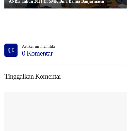
ANBK Tahun 2021 Di SMK Bina Banua Banjarmasin
Artikel ini memiliki
0 Komentar
Tinggalkan Komentar