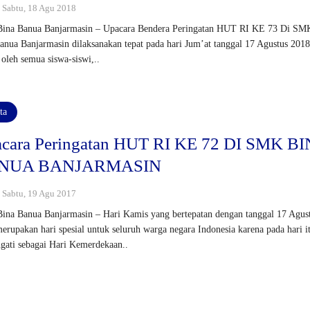
: Sabtu, 18 Agu 2018
ina Banua Banjarmasin – Upacara Bendera Peringatan HUT RI KE 73 Di SM
anua Banjarmasin dilaksanakan tepat pada hari Jum’at tanggal 17 Agustus 201
i oleh semua siswa-siswi,..
ta
cara Peringatan HUT RI KE 72 DI SMK B
NUA BANJARMASIN
: Sabtu, 19 Agu 2017
na Banua Banjarmasin – Hari Kamis yang bertepatan dengan tanggal 17 Agus
erupakan hari spesial untuk seluruh warga negara Indonesia karena pada hari i
ngati sebagai Hari Kemerdekaan..