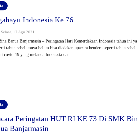
ta
gahayu Indonesia Ke 76
: Selasa, 17 Agu 2021
na Banua Banjarmasin – Peringatan Hari Kemerdekaan Indonesia tahun ini y
erti tahun sebelumnya belum bisa diadakan upacara bendera seperti tahun sebe
i covid-19 yang melanda Indonesia dan..
ta
cara Peringatan HUT RI KE 73 Di SMK Bi
ua Banjarmasin