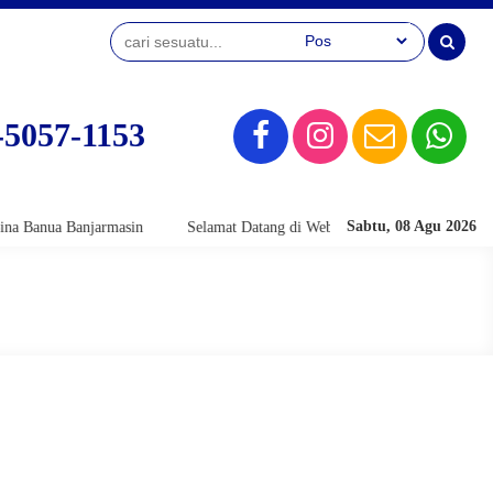
-5057-1153
Sabtu, 08 Agu 2026
ua Banjarmasin
Selamat Datang di Website Official SMK Bina Banua Ba