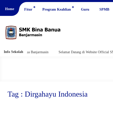
Home
Fitur
Program Keahlian
Guru
SPMB
Info Sekolah
K Bina Banua Banjarmasin
Selamat Datang di Website Official SMK Bin
Tag : Dirgahayu Indonesia