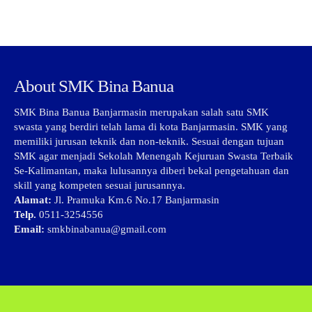
About SMK Bina Banua
SMK Bina Banua Banjarmasin merupakan salah satu SMK
swasta yang berdiri telah lama di kota Banjarmasin. SMK yang
memiliki jurusan teknik dan non-teknik. Sesuai dengan tujuan
SMK agar menjadi Sekolah Menengah Kejuruan Swasta Terbaik
Se-Kalimantan, maka lulusannya diberi bekal pengetahuan dan
skill yang kompeten sesuai jurusannya.
Alamat:
Jl. Pramuka Km.6 No.17 Banjarmasin
Telp.
0511-3254556
Email:
smkbinabanua@gmail.com