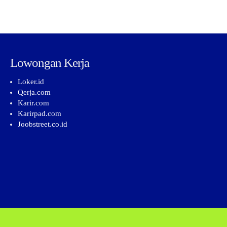
Lowongan Kerja
Loker.id
Qerja.com
Karir.com
Karirpad.com
Joobstreet.co.id