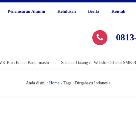
Penelusuran Alumni
Kelulusan
Berita
Kontak
0813
a Banua Banjarmasin
Selamat Datang di Website Official SMK Bina Ban
Anda disini :
Home
-
Tags : Dirgahayu Indonesia