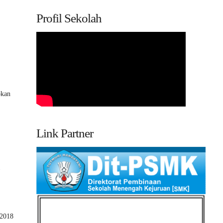
Profil Sekolah
pkan
Link Partner
n
 2018