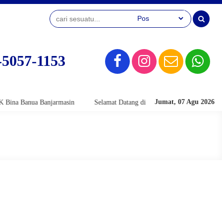
-5057-1153
Jumat, 07 Agu 2026
 Banua Banjarmasin
Selamat Datang di Website Official SMK Bina Banu