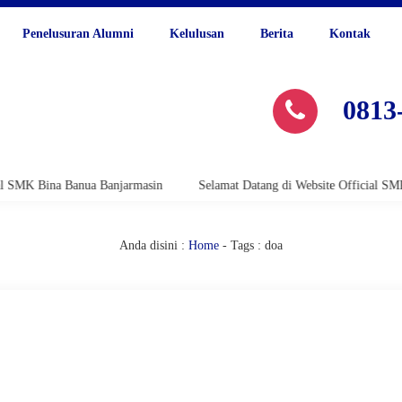
Penelusuran Alumni
Kelulusan
Berita
Kontak
0813
 Bina Banua Banjarmasin
Selamat Datang di Website Official SMK Bina
Anda disini :
Home
-
Tags : doa