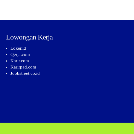
Lowongan Kerja
Loker.id
Qerja.com
Karir.com
Karirpad.com
Joobstreet.co.id