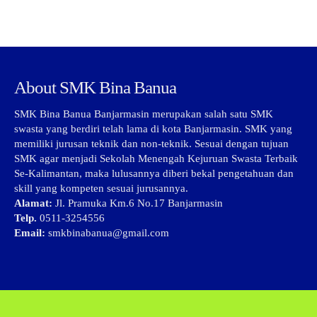
About SMK Bina Banua
SMK Bina Banua Banjarmasin merupakan salah satu SMK
swasta yang berdiri telah lama di kota Banjarmasin. SMK yang
memiliki jurusan teknik dan non-teknik. Sesuai dengan tujuan
SMK agar menjadi Sekolah Menengah Kejuruan Swasta Terbaik
Se-Kalimantan, maka lulusannya diberi bekal pengetahuan dan
skill yang kompeten sesuai jurusannya.
Alamat:
Jl. Pramuka Km.6 No.17 Banjarmasin
Telp.
0511-3254556
Email:
smkbinabanua@gmail.com