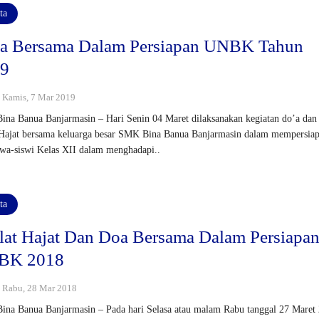
ta
a Bersama Dalam Persiapan UNBK Tahun
19
 : Kamis, 7 Mar 2019
na Banua Banjarmasin – Hari Senin 04 Maret dilaksanakan kegiatan do’a dan
 Hajat bersama keluarga besar SMK Bina Banua Banjarmasin dalam mempersia
iswa-siswi Kelas XII dalam menghadapi..
ta
lat Hajat Dan Doa Bersama Dalam Persiapa
BK 2018
 : Rabu, 28 Mar 2018
na Banua Banjarmasin – Pada hari Selasa atau malam Rabu tanggal 27 Maret