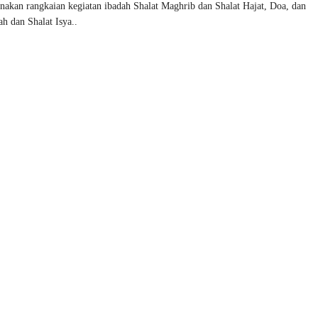
anakan rangkaian kegiatan ibadah Shalat Maghrib dan Shalat Hajat, Doa, dan
ah dan Shalat Isya..