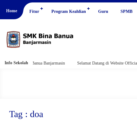
Home
Fitur
Program Keahlian
Guru
SPMB
Info Sekolah
l SMK Bina Banua Banjarmasin
Selamat Datang di Website Official SMK
Tag : doa