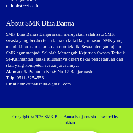
Joobstreet.co.id
About SMK Bina Banua
SMK Bina Banua Banjarmasin merupakan salah satu SMK
swasta yang berdiri telah lama di kota Banjarmasin. SMK yang
memiliki jurusan teknik dan non-teknik. Sesuai dengan tujuan
SMK agar menjadi Sekolah Menengah Kejuruan Swasta Terbaik
Se-Kalimantan, maka lulusannya diberi bekal pengetahuan dan
skill yang kompeten sesuai jurusannya.
Alamat:
Jl. Pramuka Km.6 No.17 Banjarmasin
Telp.
0511-3254556
Email:
smkbinabanua@gmail.com
Copyright © 2026
SMK Bina Banua Banjarmasin.
Powered by :
naimkhan