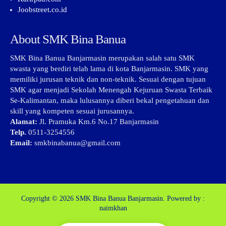
Joobstreet.co.id
About SMK Bina Banua
SMK Bina Banua Banjarmasin merupakan salah satu SMK
swasta yang berdiri telah lama di kota Banjarmasin. SMK yang
memiliki jurusan teknik dan non-teknik. Sesuai dengan tujuan
SMK agar menjadi Sekolah Menengah Kejuruan Swasta Terbaik
Se-Kalimantan, maka lulusannya diberi bekal pengetahuan dan
skill yang kompeten sesuai jurusannya.
Alamat:
Jl. Pramuka Km.6 No.17 Banjarmasin
Telp.
0511-3254556
Email:
smkbinabanua@gmail.com
Copyright © 2026
SMK Bina Banua Banjarmasin.
Powered by :
naimkhan